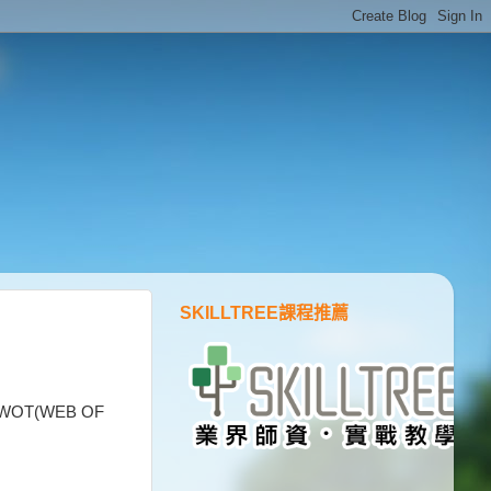
SKILLTREE課程推薦
OT(WEB OF