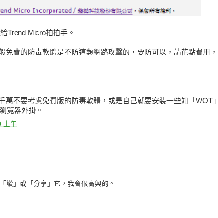
end Micro拍拍手。
般免費的防毒軟體是不防這類網路攻擊的，要防可以，請花點費用，
千萬不要考慮免費版的防毒軟體，或是自己就要安裝一些如「WOT
瀏覽器外掛。
00 上午
「讚」或「分享」它，我會很高興的。