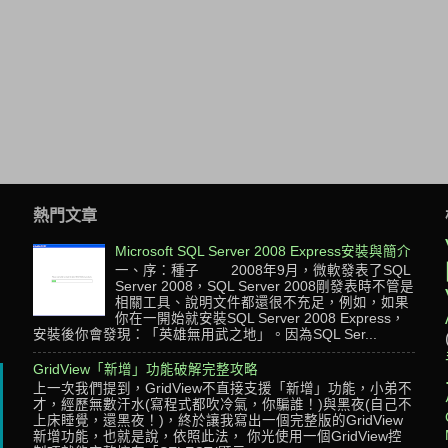
熱門文章
Microsoft SQL Server 2008 Express安裝與簡介
一、序：種子 2008年9月，微軟發表了SQL
Server 2008，SQL Server 2008剛發表時不管是
相關工具、說明文件都還很不充足，例如，如果
，
你在一開始就安裝SQL Server 2008 Express，
安裝後你會發現：「英雄無用武之地」。因為SQL Ser...
GridView「新增」功能破解完整攻略
上一次我們提到，GridView不直接支援「新增」功能，小弟不
才，經歷無數汗水(寫程式都吹冷氣，你騙誰！)與黑夜(自己不
上床睡覺，還黑夜！)，終於讓我寫出一個完整版的GridView
新增功能，也就是說，依照此法， 你光使用一個GridView控