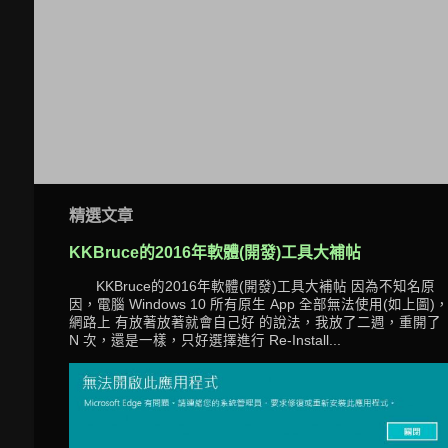
精選文章
KKBruce的2016年軟體(開發)工具大補帖
KKBruce的2016年軟體(開發)工具大補帖 因為不知名原
因，電腦 Windows 10 所有原生 App 全部無法使用(如上圖)
網路上 有放著放著就會自己好 的說法，我放了二週，重開了
N 次，還是一樣，只好選擇進行 Re-Install...