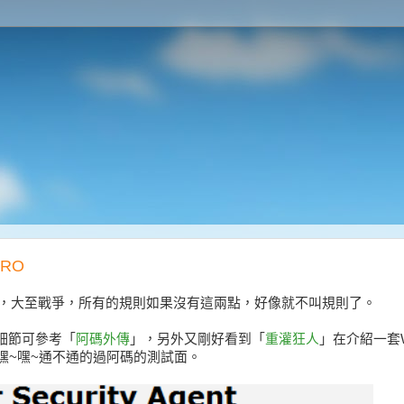
CRO
，大至戰爭，所有的規則如果沒有這兩點，好像就不叫規則了。
，細節可參考「
阿碼外傳
」，另外又剛好看到「
重灌狂人
」在介紹一套W
~嘿~嘿~通不通的過阿碼的測試面。