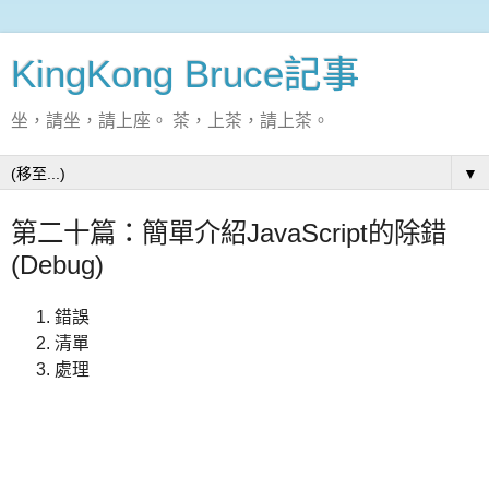
KingKong Bruce記事
坐，請坐，請上座。 茶，上茶，請上茶。
▼
第二十篇：簡單介紹JavaScript的除錯
(Debug)
錯誤
清單
處理