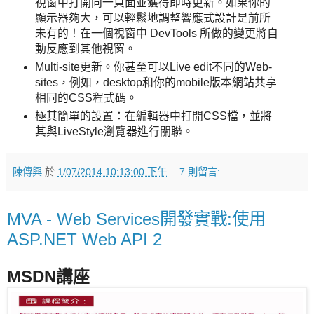
視窗中打開同一頁面並獲得即時更新。如果你的
顯示器夠大，可以輕鬆地調整響應式設計是前所
未有的！在一個視窗中 DevTools 所做的變更將自
動反應到其他視窗。
Multi-site更新。你甚至可以Live edit不同的Web-
sites，例如，desktop和你的mobile版本網站共享
相同的CSS程式碼。
極其簡單的設置：在編輯器中打開CSS檔，並將
其與LiveStyle瀏覽器進行關聯。
陳傳興
於
1/07/2014 10:13:00 下午
7 則留言:
MVA - Web Services開發實戰:使用
ASP.NET Web API 2
MSDN講座