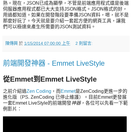
熟。現在，JSON已成為顯學，不管是前端應用程式還是後端
伺服器應用程式都已大大支持JSON格式。JSON格式的好，
用過都知道。如果在開發階段要準備JSON資料，嗯，就不是
那麼好玩了。今天就是要介紹一套起方便的網頁工具，讓我
們可以極速來產生所需要的JSON測試資料。
陳傳興
於
1/15/2014 07:00:00 上午
2 則留言:
前端開發神器 - Emmet LiveStyle
從Emmet到Emmet LiveStyle
之前介紹過
Zen Coding
，而
Emmet
是ZenCoding更進一步的
進化版（PS. ZenCoding 已停止維護）。目前Emmet更發展
一套Emmet LiveStyle的前端開發
神器
，各位可以先看一下範
例影片：