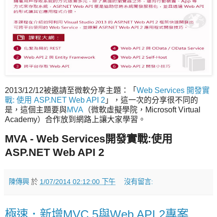
2013/12/12被邀請至微軟分享主題：「
Web Services 開發實
戰: 使用 ASP.NET Web API 2
」，這一次的分享很不同的
是，這個主題要與
MVA
（微軟虛擬學院，Microsoft Virtual
Academy）合作放到網路上讓大家學習。
MVA - Web Services開發實戰:使用
ASP.NET Web API 2
陳傳興
於
1/07/2014 02:12:00 下午
沒有留言:
極速．新增MVC 5與Web API 2專案