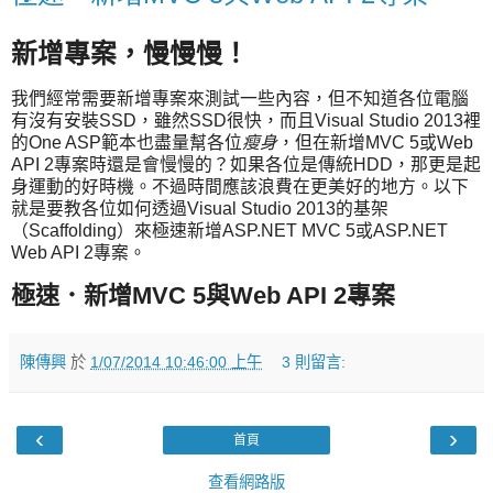
新增專案，慢慢慢！
我們經常需要新增專案來測試一些內容，但不知道各位電腦
有沒有安裝SSD，雖然SSD很快，而且Visual Studio 2013裡
的One ASP範本也盡量幫各位
瘦身
，但在新增MVC 5或Web
API 2專案時還是會慢慢的？如果各位是傳統HDD，那更是起
身運動的好時機。不過時間應該浪費在更美好的地方。以下
就是要教各位如何透過Visual Studio 2013的基架
（Scaffolding）來極速新增ASP.NET MVC 5或ASP.NET
Web API 2專案。
極速．新增MVC 5與Web API 2專案
陳傳興
於
1/07/2014 10:46:00 上午
3 則留言:
‹
›
首頁
查看網路版