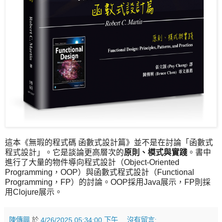
這本《無瑕的程式碼 函數式設計篇》並不是在討論「函數式
程式設計」。它是談論更高層次的
原則、模式與實踐
。書中
進行了大量的物件導向程式設計（Object-Oriented
Programming，OOP）與函數式程式設計（Functional
Programming，FP）的討論。OOP採用Java展示，FP則採
用Clojure展示。
陳傳興
於
4/26/2025 05:34:00 下午
沒有留言: