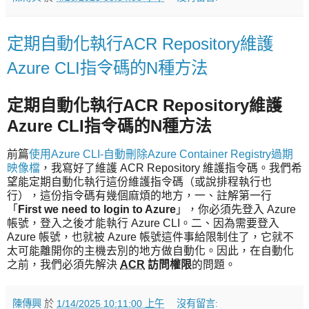
定期自動化執行ACR Repository維護
Azure CLI指令碼的N種方法
定期自動化執行ACR Repository維護
Azure CLI指令碼的N種方法
前篇
使用Azure CLI-自動刪除Azure Container Registry過期
映像檔
，我寫好了維護 ACR Repository 維護指令碼。我們希
望能定期自動化執行這份維護指令碼（或說排程執行也
行），這份指令碼有幾個麻煩的地方，一、註解第一行
「
First we need to login to Azure
」，你必須先登入 Azure
帳號，登入之後才能執行 Azure CLI。二、因為需要登入
Azure 帳號，也就被 Azure 帳號這件事給限制住了，它就不
太可能離開你的主機去別的地方做自動化。因此，在自動化
之前，我們必須先解決
ACR
訪問權限
的問題。
陳傳興
於
1/14/2025 10:11:00 上午
沒有留言: