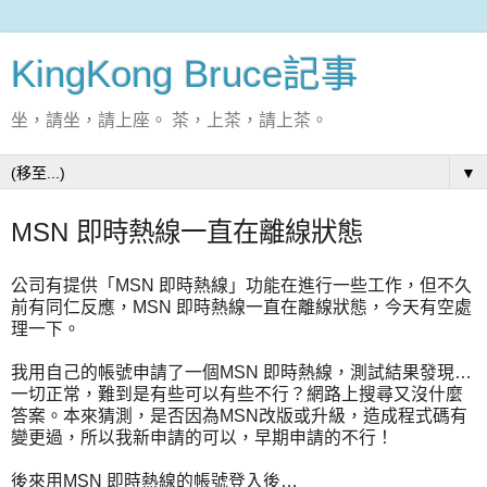
KingKong Bruce記事
坐，請坐，請上座。 茶，上茶，請上茶。
▼
MSN 即時熱線一直在離線狀態
公司有提供「MSN 即時熱線」功能在進行一些工作，但不久
前有同仁反應，MSN 即時熱線一直在離線狀態，今天有空處
理一下。
我用自己的帳號申請了一個MSN 即時熱線，測試結果發現…
一切正常，難到是有些可以有些不行？網路上搜尋又沒什麼
答案。本來猜測，是否因為MSN改版或升級，造成程式碼有
變更過，所以我新申請的可以，早期申請的不行！
後來用MSN 即時熱線的帳號登入後…