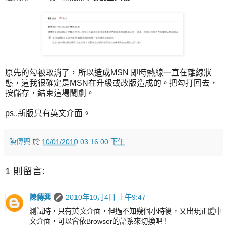
原先的勾被取消了，所以造成MSN 即時熱線一直在離線狀
態，這我很確定是MSN在升級或改版造成的。把勾打回去，
按儲存，結束這場鬧劇。
ps..新版只有英文介面。
陳傳興
於
10/01/2010 03:16:00 下午
1 則留言:
陳傳興
2010年10月4日 上午9:47
測試時，只有英文介面，但過不知幾個小時後，又出現正體中
文介面，可以會依Browser的語系來切換吧！