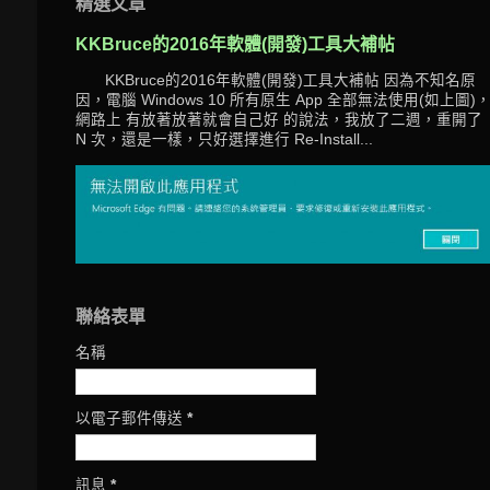
精選文章
KKBruce的2016年軟體(開發)工具大補帖
KKBruce的2016年軟體(開發)工具大補帖 因為不知名原
因，電腦 Windows 10 所有原生 App 全部無法使用(如上圖)
網路上 有放著放著就會自己好 的說法，我放了二週，重開了
N 次，還是一樣，只好選擇進行 Re-Install...
聯絡表單
名稱
以電子郵件傳送
*
訊息
*