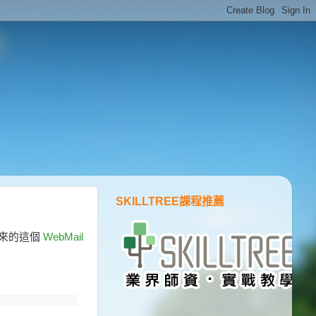
SKILLTREE課程推薦
下來的這個
WebMail