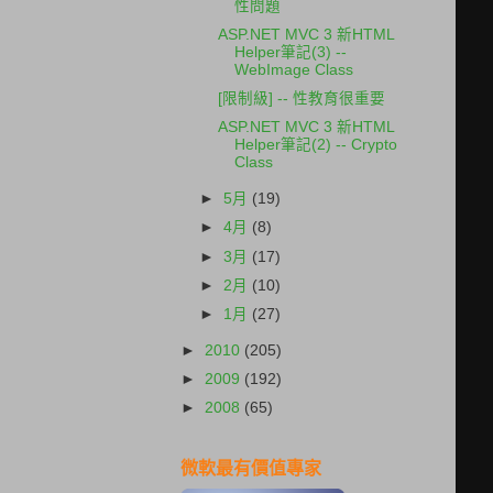
性問題
ASP.NET MVC 3 新HTML
Helper筆記(3) --
WebImage Class
[限制級] -- 性教育很重要
ASP.NET MVC 3 新HTML
Helper筆記(2) -- Crypto
Class
►
5月
(19)
►
4月
(8)
►
3月
(17)
►
2月
(10)
►
1月
(27)
►
2010
(205)
►
2009
(192)
►
2008
(65)
微軟最有價值專家