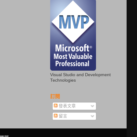
Visual Studio and Development
Technologies
訂閱
發表文章
留言