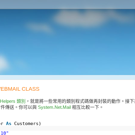
WEBMAIL CLASS
.Helpers 類別
，就是將一些常用的類別程式碼做再封裝的動作。接
的信件傳送。你可以與
System.Net.Mail
相互比較一下。
mer
As
Customers)
.10"