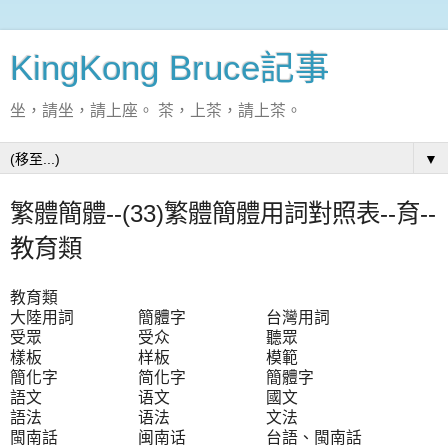
KingKong Bruce記事
坐，請坐，請上座。 茶，上茶，請上茶。
▼
繁體簡體--(33)繁體簡體用詞對照表--育--
教育類
教育類
大陸用詞 簡體字 台灣用詞
受眾 受众 聽眾
樣板 样板 模範
簡化字 简化字 簡體字
語文 语文 國文
語法 语法 文法
閩南話 闽南话 台語、閩南話