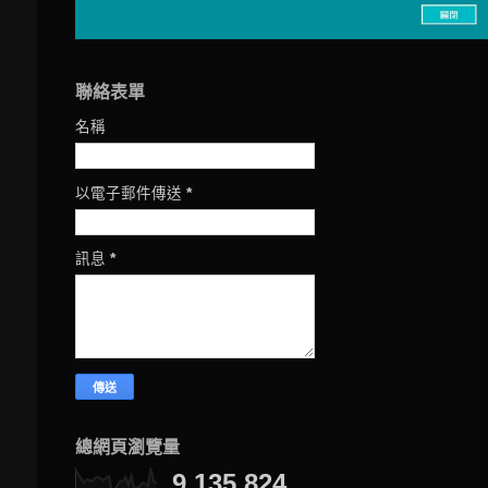
聯絡表單
名稱
以電子郵件傳送
*
訊息
*
總網頁瀏覽量
9,135,824