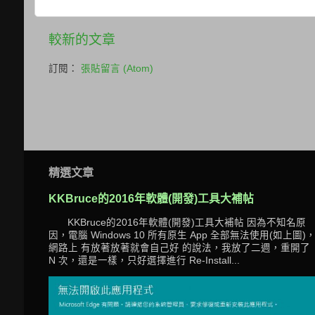
較新的文章
訂閱：
張貼留言 (Atom)
精選文章
KKBruce的2016年軟體(開發)工具大補帖
KKBruce的2016年軟體(開發)工具大補帖 因為不知名原
因，電腦 Windows 10 所有原生 App 全部無法使用(如上圖)
網路上 有放著放著就會自己好 的說法，我放了二週，重開了
N 次，還是一樣，只好選擇進行 Re-Install...