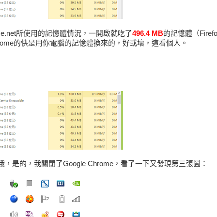
kbruce.net所使用的記憶體情況，一開啟就吃了
496.4 MB
的記憶體（Firefo
Chrome的快是用你電腦的記憶體換來的，好或壞，這看個人。
圖哦，是的，我關閉了Google Chrome，看了一下又發現第三張圖：