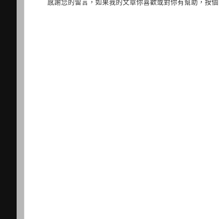
感謝您的留言，如果我的文章你喜歡或對你有幫助，按個