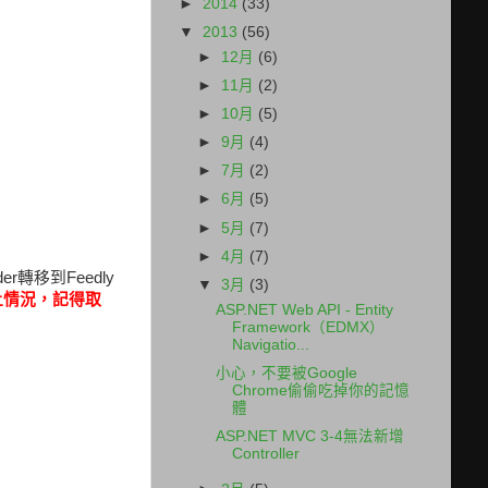
►
2014
(33)
▼
2013
(56)
►
12月
(6)
►
11月
(2)
►
10月
(5)
►
9月
(4)
►
7月
(2)
►
6月
(5)
►
5月
(7)
►
4月
(7)
r轉移到Feedly
▼
3月
(3)
以上情況，記得取
ASP.NET Web API - Entity
Framework（EDMX）
Navigatio...
小心，不要被Google
Chrome偷偷吃掉你的記憶
體
ASP.NET MVC 3-4無法新增
Controller