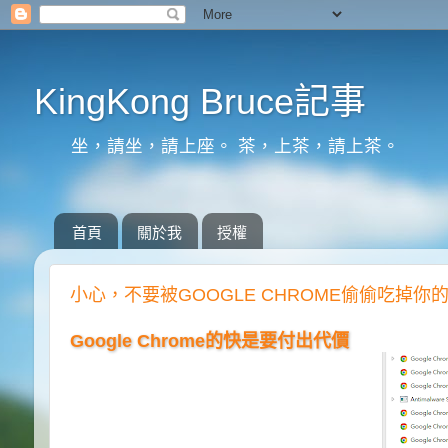
KingKong Bruce記事
坐，請坐，請上座。 茶，上茶，請上茶。
首頁
關於我
授權
小心，不要被GOOGLE CHROME偷偷吃掉你
Google Chrome的快是要付出代價