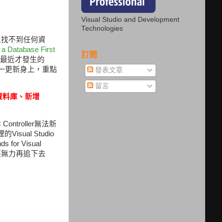
Visual Studio and Development
Technologies
訊息找不到任何資
 Database First
訂閱
是最近才發生的
此一更新身上，重點
發表文章
留言
資料庫、新增
。
roller無法新
al Studio
r Visual
經無力再追下去