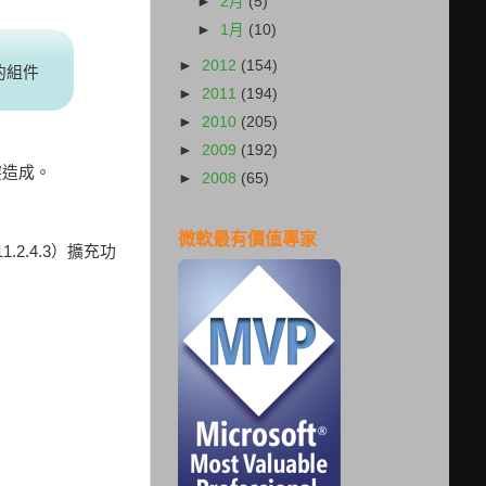
►
2月
(5)
►
1月
(10)
►
2012
(154)
訪的組件
►
2011
(194)
►
2010
(205)
►
2009
(192)
衝突造成。
►
2008
(65)
微軟最有價值專家
1.2.4.3）擴充功