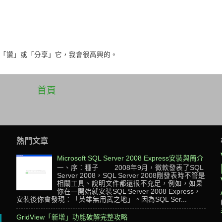
「讚」或「分享」它，我會很高興的。
首頁
熱門文章
Microsoft SQL Server 2008 Express安裝與簡介
一、序：種子 2008年9月，微軟發表了SQL
Server 2008，SQL Server 2008剛發表時不管是
相關工具、說明文件都還很不充足，例如，如果
，
你在一開始就安裝SQL Server 2008 Express，
安裝後你會發現：「英雄無用武之地」。因為SQL Ser...
GridView「新增」功能破解完整攻略