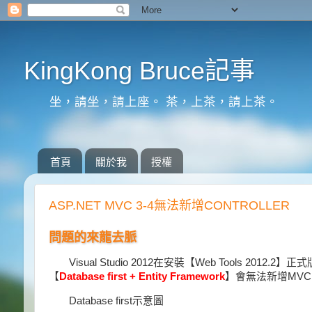
KingKong Bruce記事
坐，請坐，請上座。 茶，上茶，請上茶。
首頁
關於我
授權
ASP.NET MVC 3-4無法新增CONTROLLER
問題的來龍去脈
Visual Studio 2012在安裝【Web Tools 201
【
Database first + Entity Framework
】會無法新增MVC Cont
Database first示意圖