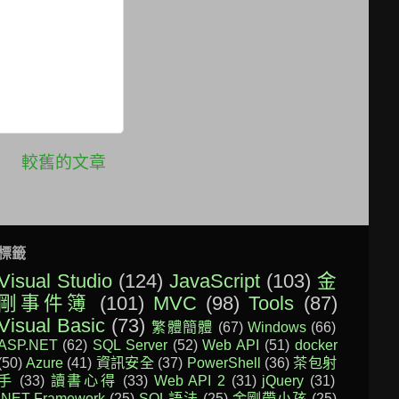
較舊的文章
標籤
Visual Studio
(124)
JavaScript
(103)
金
剛事件簿
(101)
MVC
(98)
Tools
(87)
Visual Basic
(73)
繁體簡體
(67)
Windows
(66)
ASP.NET
(62)
SQL Server
(52)
Web API
(51)
docker
(50)
Azure
(41)
資訊安全
(37)
PowerShell
(36)
茶包射
手
(33)
讀書心得
(33)
Web API 2
(31)
jQuery
(31)
.NET Framework
(25)
SQL語法
(25)
金剛帶小孩
(25)