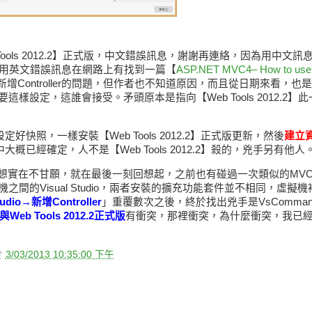
ools 2012.2】正式版，中文錯誤訊息，謝謝再連絡，因為用中文
語系，利用英文錯誤訊息在網路上有找到一篇【
ASP.NET MVC4– How to use a
Controller的問題，但作者也不知道原因，而且從日期來看，也
設定，這誰會接受。矛頭原本是指向【Web Tools 2012.2】
12，設定好快照，一樣安裝【Web Tools 2012.2】正式版更新，然後
建立
已經確定，人不是【Web Tools 2012.2】殺的，兇手另有他人
不甘願，就在最後一刻回想起，之前也有碰過一次類似的MVC Cont
sual Studio，兩者安裝的擴充功能套件並不相同，虛擬機裡的Visu
dio→新增Controller
」重覆數次之後，終於找出兇手是VsCommands fo
只會與Web Tools 2012.2正式版
有衝突，那裡衝突，為什麼衝突，我已
於
3/03/2013 10:35:00 下午