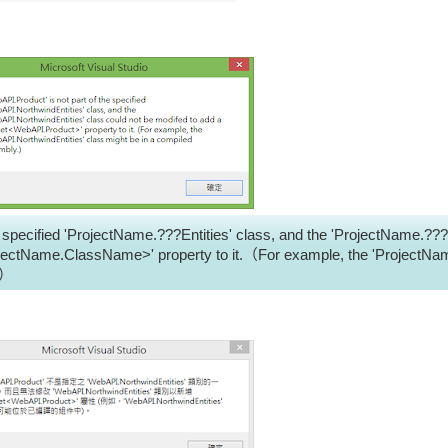
specified 'ProjectName.???Entities' class, and the 'ProjectName.???E
ojectName.ClassName>' property to it.（For example, the 'ProjectNa
.）