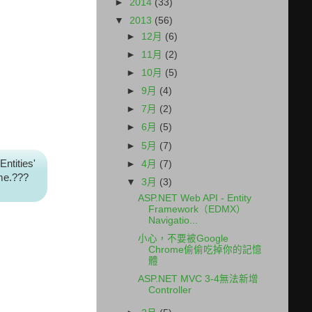
►
2014
(33)
▼
2013
(56)
►
12月
(6)
►
11月
(2)
►
10月
(5)
►
9月
(4)
►
7月
(2)
►
6月
(5)
►
5月
(7)
ntities'
►
4月
(7)
me.???
▼
3月
(3)
ASP.NET Web API - Entity
Framework（EDMX）
Navigatio...
小心，不要被Google
Chrome偷偷吃掉你的記憶
體
ASP.NET MVC 3-4無法新增
Controller