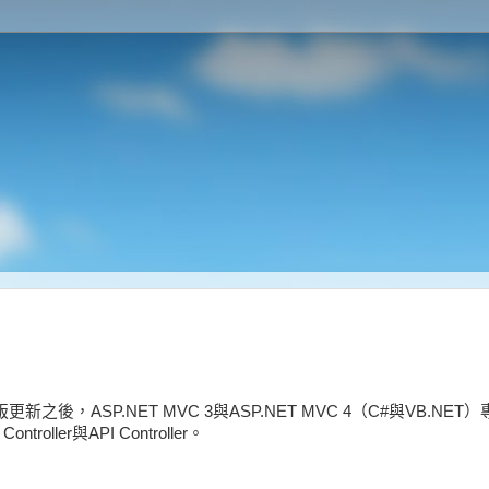
2.2】正式版更新之後，ASP.NET MVC 3與ASP.NET MVC 4（C#與VB.
roller與API Controller。