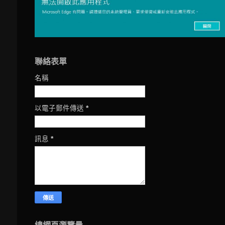
聯絡表單
名稱
以電子郵件傳送
*
訊息
*