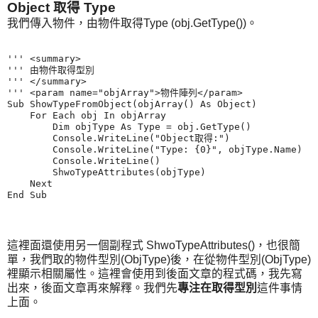
Object 取得 Type
我們傳入物件，由物件取得Type (obj.GetType())。
''' <summary>

''' 由物件取得型別

''' </summary>

''' <param name="objArray">物件陣列</param>

Sub ShowTypeFromObject(objArray() As Object)

    For Each obj In objArray

        Dim objType As Type = obj.GetType()

        Console.WriteLine("Object取得:")

        Console.WriteLine("Type: {0}", objType.Name)

        Console.WriteLine()

        ShwoTypeAttributes(objType)

    Next

這裡面還使用另一個副程式 ShwoTypeAttributes()，也很簡
單，我們取的物件型別(ObjType)後，在從物件型別(ObjType)
裡顯示相關屬性。這裡會使用到後面文章的程式碼，我先寫
出來，後面文章再來解釋。我們先
專注在取得型別
這件事情
上面。