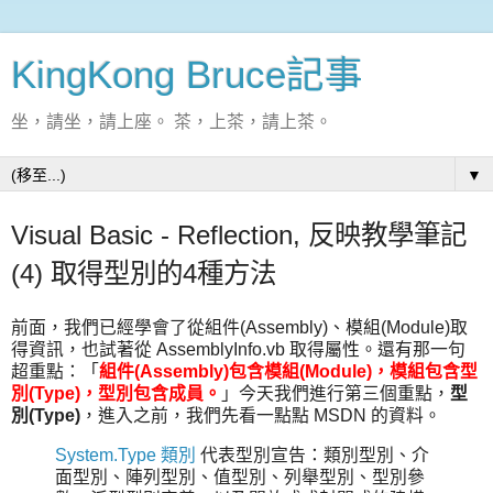
KingKong Bruce記事
坐，請坐，請上座。 茶，上茶，請上茶。
▼
Visual Basic - Reflection, 反映教學筆記
(4) 取得型別的4種方法
前面，我們已經學會了從組件(Assembly)、模組(Module)取
得資訊，也試著從 AssemblyInfo.vb 取得屬性。還有那一句
超重點：「
組件(Assembly)包含模組(Module)，模組包含型
別(Type)，型別包含成員。
」今天我們進行第三個重點，
型
別(Type)
，進入之前，我們先看一點點 MSDN 的資料。
System.Type 類別
代表型別宣告：類別型別、介
面型別、陣列型別、值型別、列舉型別、型別參