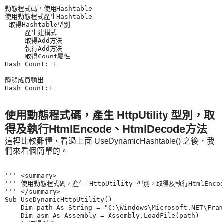
動態程式碼，使用Hashtable

使用動態程式產生Hashtable

 取得Hashtable型別

     產生建構式

     取得Add方法

     執行Add方法

     取得Count屬性

Hash Count: 1

靜態成員輸出

使用動態程式碼，產生 HttpUtility 型別，取
得及執行HtmlEncode、HtmlDecode方法
這裡比較難懂，看過上面 UseDynamicHashtable() 之後，我
們來看個簡單的。
''' <summary>

''' 使用動態程式碼，產生 HttpUtility 型別，取得及執行HtmlEncode
''' </summary>

Sub UseDynamicHttpUtility()

    Dim path As String = "C:\Windows\Microsoft.NET\Fram
    Dim asm As Assembly = Assembly.LoadFile(path)
