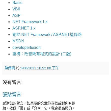
Basic
VB6
ASP
NET Framework 1.x
ASP.NET 1.x
關於.NET Framework / ASP.NET這條路
MSDN
developerfusion
重構：改善既有程式的設計 (二版)
陳傳興
於
9/08/2011 10:52:00 下午
沒有留言:
張貼留言
感謝您的留言，如果我的文章你喜歡或對你有幫
助，按個「讚」或「分享」它，我會很高興的。