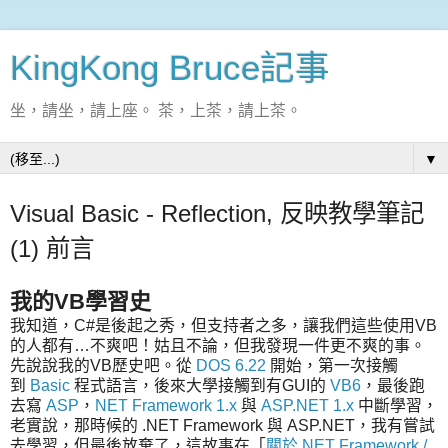
KingKong Bruce記事
坐，請坐，請上座。 茶，上茶，請上茶。
▼
Visual Basic - Reflection, 反映教學筆記
(1) 前言
我的VB學習史
我知道，C#是後起之秀，但支持者之多，讓我們這些使用VB
的人都有…不爽吧！姑且不論，但我發現一件更不爽的事。
先說說我的VB歷史吧。從
DOS 6.22
開始，第一次接觸
到
Basic
程式語言，後來大學接觸到有GUI的
VB6
，最後跑
去寫
ASP
，
NET Framework 1.x
與
ASP.NET 1.x
中斷學習，
老實說，那時候的 .NET Framework 與 ASP.NET，我有嘗試
去學習，但最後放棄了，這故事在「
關於.NET Framework /