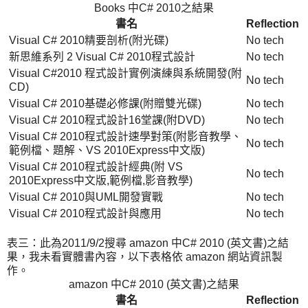
Books 中C# 2010之結果
書名
Reflection
Visual C# 2010精要剖析(附光碟)
No tech
新思維系列 2 Visual C# 2010程式設計
No tech
Visual C#2010 程式設計實例演練與系統開發(附
No tech
CD)
Visual C# 2010基礎必修課(附贈雙光碟)
No tech
Visual C# 2010程式設計16堂課(附DVD)
No tech
Visual C# 2010程式設計速學對策(附影音教學、
No tech
範例檔、題解、VS 2010Express中文版)
Visual C# 2010程式設計經典(附 VS
No tech
2010Express中文版,範例檔,影音教學)
Visual C# 2010與UML開發實戰
No tech
Visual C# 2010程式設計與應用
No tech
表三：此為2011/9/2搜尋 amazon 中C# 2010 (英文書)之結
果，我未看實體書內容，以下表格依 amazon 網站資訊製
作。
amazon 中C# 2010 (英文書)之結果
書名
Reflection