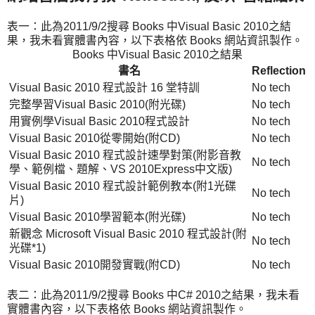
表一：此為2011/9/2搜尋 Books 中Visual Basic 2010之結
果，我未看實體書內容，以下表格依 Books 網站資訊製作。
Books 中Visual Basic 2010之結果
書名
Reflection
Visual Basic 2010 程式設計 16 堂特訓
No tech
完整學習Visual Basic 2010(附光碟)
No tech
用實例學Visual Basic 2010程式設計
No tech
Visual Basic 2010從零開始(附CD)
No tech
Visual Basic 2010 程式設計速學對策(附影音教
No tech
學、範例檔、題解、VS 2010Express中文版)
Visual Basic 2010 程式設計範例教本(附1光碟
No tech
片)
Visual Basic 2010學習範本(附光碟)
No tech
新觀念 Microsoft Visual Basic 2010 程式設計(附
No tech
光碟*1)
Visual Basic 2010開發實戰(附CD)
No tech
表二：此為2011/9/2搜尋 Books 中C# 2010之結果，我未看
實體書內容，以下表格依 Books 網站資訊製作。