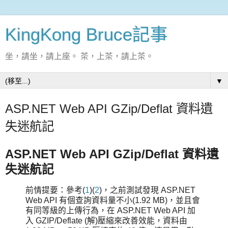
KingKong Bruce記事
坐，請坐，請上座。 茶，上茶，請上茶。
▼
ASP.NET Web API GZip/Deflat 資料遺
失迷航記
ASP.NET Web API GZip/Deflat 資料遺
失迷航記
前情提要：參考(
1
)(
2
)，之前測試發現 ASP.NET
Web API 有個查詢資料量不小(1.92 MB)，並且會
有同等級的上傳行為，在 ASP.NET Web API 加
入 GZIP/Deflate (解)壓縮來改善效能，資料由