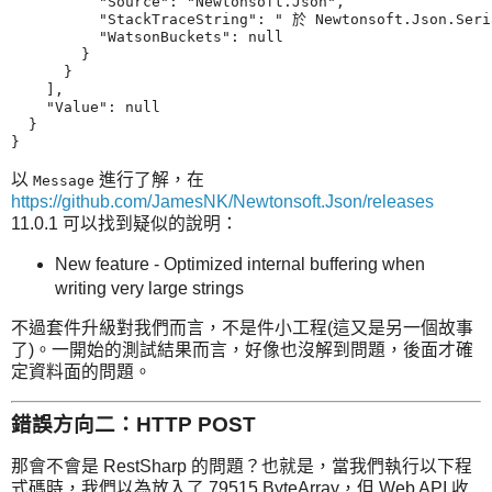
          "Source": "Newtonsoft.Json",

          "StackTraceString": " 於 Newtonsoft.Json.Seri
          "WatsonBuckets": null

        }

      }

    ],

    "Value": null

  }

以
進行了解，在
Message
https://github.com/JamesNK/Newtonsoft.Json/releases
11.0.1 可以找到疑似的說明：
New feature - Optimized internal buffering when
writing very large strings
不過套件升級對我們而言，不是件小工程(這又是另一個故事
了)。一開始的測試結果而言，好像也沒解到問題，後面才確
定資料面的問題。
錯誤方向二：HTTP POST
那會不會是 RestSharp 的問題？也就是，當我們執行以下程
式碼時，我們以為放入了 79515 ByteArray，但 Web API 收