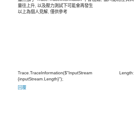
量往上升, 以及壓力測試下可能會再發生
以上為個人見解, 僅供參考
Trace.TraceInformation($"InputStream Length:
{inputStream.Length}");
回覆