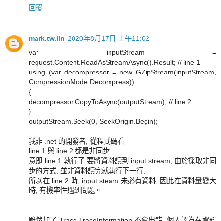
回覆
mark.tw.lin
2020年8月17日 上午11:02
var inputStream =
request.Content.ReadAsStreamAsync().Result; // line 1
using (var decompressor = new GZipStream(inputStream,
CompressionMode.Decompress))
{
decompressor.CopyToAsync(outputStream); // line 2
}
outputStream.Seek(0, SeekOrigin.Begin);
我非 .net 的開發者, 從程式碼看
line 1 與 line 2 都是非同步
意即 line 1 執行了 要將資料讀到 input stream, 由於採取非同
步的方式, 並非資料讀完就執行下一行,
所以在 line 2 時, input steam 未必有資料, 因此在資料量變大
時, 有機率性遇到問題。
雖然加了 Trace.TraceInformation 不會出錯, 個人認為在資料