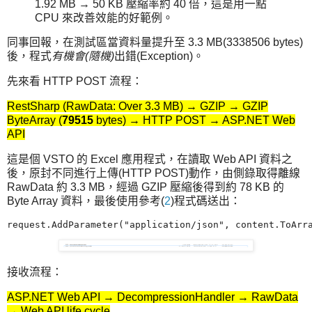
1.92 MB → 50 KB 壓縮率約 40 倍，這是用一點
CPU 來改善效能的好範例。
同事回報，在測試區當資料量提升至 3.3 MB(3338506 bytes)
後，程式
有機會(隨機)
出錯(Exception)。
先來看 HTTP POST 流程：
RestSharp (RawData: Over 3.3 MB) → GZIP → GZIP
ByteArray (
79515
bytes) → HTTP POST → ASP.NET Web
API
這是個 VSTO 的 Excel 應用程式，在讀取 Web API 資料之
後，原封不同進行上傳(HTTP POST)動作，由側錄取得離線
RawData 約 3.3 MB，經過 GZIP 壓縮後得到約 78 KB 的
Byte Array 資料，最後使用參考(
2
)程式碼送出：
接收流程：
ASP.NET Web API → DecompressionHandler → RawData
→ Web API life cycle