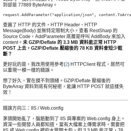
到卻是 77889 ByteArray。
查遍了 HTTP 的文件，HTTP Header、HTTP
Message(Body) 並無特定限制大小。查看 RestSharp 的
Source Code，AddParameter 底層是呼叫 AddBody 來加入
content。
未 GZIP/Deflate 的 3.3 MB 資料能正常 HTTP
POST 上去，GZIP/Deflate 壓縮後的 78 KB 資料會短少截
斷？
更好玩的是，我改用使用參考(
2
) HTTPClient 程式，居然可
以重現一模一樣的錯誤。
想了好久，實在摸不到頭緒。GZIP/Deflate 壓縮後的
ByteArray 資料到底有何秘密，能讓 HTTP POST 就這樣失
效！
錯誤方向三：IIS / Web.config
茅頭開始亂了，腦筋動到了 IIS 與專案的 Web.config 身上。
資深一些開發人員都知道，當有大檔案上傳需求時，需要把
IIS 或 Web.config 裡的水管開大些，但 3.3 MB 能正常，78