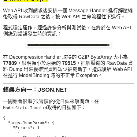
Web API 收到請求後安排一個 Message Handler 進行解壓縮
後取得 RawData 之後，按 Web API 生命流程往下進行。
程式穩定運作，經過許多分析與測試後，在終於在 Web API
側錄到錯誤發生時的資訊：
在 DecompressionHandler 取得的 GZIP ByteArray 大小為
77889
，很明顯小於原始的
79515
，把解壓縮的 RawData 資
料 Dump 出來後確實資料短少被截斷了，造成後續 Web API
在進行 ModelBinding 時的不正常 Exception。
錯誤方向一：JSON.NET
一開始會很順(很習慣)的從日誌來解問題，在
取得的日誌如下：
ModelStatu.Isvalid
{

  "args.JsonParam": {

    "Errors": [

      {
