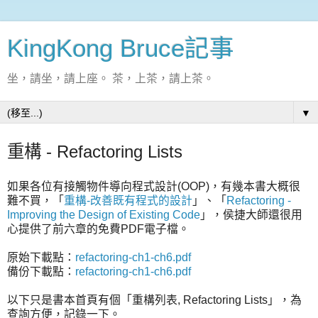
KingKong Bruce記事
坐，請坐，請上座。 茶，上茶，請上茶。
▼
重構 - Refactoring Lists
如果各位有接觸物件導向程式設計(OOP)，有幾本書大概很
難不買，「
重構-改善既有程式的設計
」、「
Refactoring -
Improving the Design of Existing Code
」，侯捷大師還很用
心提供了前六章的免費PDF電子檔。
原始下載點：
refactoring-ch1-ch6.pdf
備份下載點：
refactoring-ch1-ch6.pdf
以下只是書本首頁有個「重構列表, Refactoring Lists」，為
查詢方便，記錄一下。