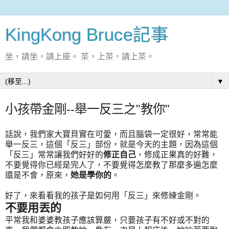
KingKong Bruce記事
坐，請坐，請上座。 茶，上茶，請上茶。
▼
小孩帶金剛--舉一反三之"教你"
話說，我們家大寶貝實在可愛，而且腦袋一定很好，常常能
舉一反三，這個「反三」部份，就是今天的主題，因為這個
「反三」常常讓我們好好的
修正自己
，修成正果真的好難，
不要覺得你已經是完人了，不要覺得怎麼教了那麼多遍怎麼
還是不會，原來，
她是學你的
。
好了，來看看我的孩子是如何用「反三」來修練金剛。
不要用丟的
平常我和婆婆教孩子應該算嚴，只要孩子有不好或不對的