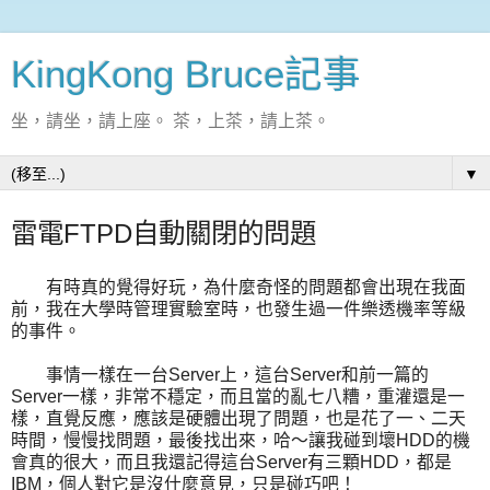
KingKong Bruce記事
坐，請坐，請上座。 茶，上茶，請上茶。
▼
雷電FTPD自動關閉的問題
有時真的覺得好玩，為什麼奇怪的問題都會出現在我面
前，我在大學時管理實驗室時，也發生過一件樂透機率等級
的事件。
事情一樣在一台Server上，這台Server和前一篇的
Server一樣，非常不穩定，而且當的亂七八糟，重灌還是一
樣，直覺反應，應該是硬體出現了問題，也是花了一、二天
時間，慢慢找問題，最後找出來，哈～讓我碰到壞HDD的機
會真的很大，而且我還記得這台Server有三顆HDD，都是
IBM，個人對它是沒什麼意見，只是碰巧吧！