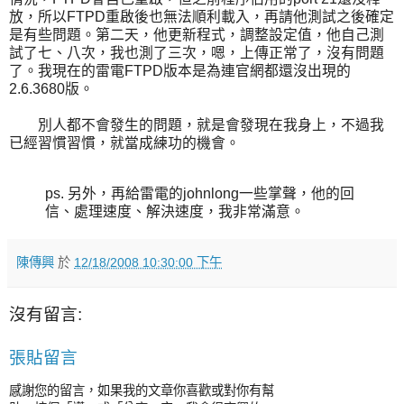
放，所以FTPD重啟後也無法順利載入，再請他測試之後確定
是有些問題。第二天，他更新程式，調整設定值，他自己測
試了七、八次，我也測了三次，嗯，上傳正常了，沒有問題
了。我現在的雷電FTPD版本是為連官網都還沒出現的
2.6.3680版。
別人都不會發生的問題，就是會發現在我身上，不過我
已經習慣習慣，就當成練功的機會。
ps. 另外，再給雷電的johnlong一些掌聲，他的回
信、處理速度、解決速度，我非常滿意。
陳傳興
於
12/18/2008 10:30:00 下午
沒有留言:
張貼留言
感謝您的留言，如果我的文章你喜歡或對你有幫