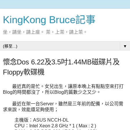
KingKong Bruce記事
坐，請坐，請上座。 茶，上茶，請上茶。
▼
懷念Dos 6.22及3.5吋1.44MB磁碟片及
Floppy軟碟機
最近真的是忙。女兒出生，讓原本晚上有點點空來打打
Blog的時間都沒了，所以Blog的篇數少之又少。
最近在架一台Server，雖然是三年前的配備，以公司需
求來說，效能還足夠使用；
主機版：ASUS NCCH-DL
CPU：Intel Xeon 2.8 GHz * 1 ( Max : 2 )