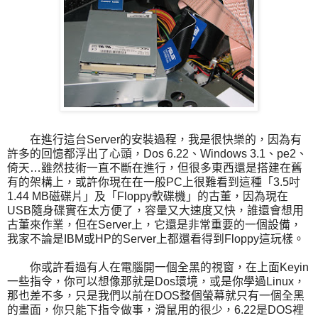
在進行這台Server的安裝過程，我是很快樂的，因為有
許多的回憶都浮出了心頭，Dos 6.22、Windows 3.1、pe2、
倚天…雖然技術一直不斷在進行，但很多東西還是搭建在舊
有的架構上，或許你現在在一般PC上很難看到這種「3.5吋
1.44 MB磁碟片」及「Floppy軟碟機」的古董，因為現在
USB隨身碟實在太方便了，容量又大速度又快，誰還會想用
古董來作業，但在Server上，它還是非常重要的一個設備，
我家不論是IBM或HP的Server上都還看得到Floppy這玩樣。
你或許看過有人在電腦開一個全黑的視窗，在上面Keyin
一些指令，你可以想像那就是Dos環境，或是你學過Linux，
那也差不多，只是我們以前在DOS整個螢幕就只有一個全黑
的畫面，你只能下指令做事，滑鼠用的很少，6.22是DOS裡