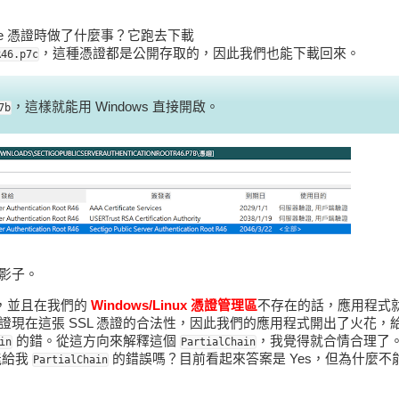
diate 憑證時做了什麼事？它跑去下載
，這種憑證都是公開存取的，因此我們也能下載回來。
R46.p7c
，這樣就能用 Windows 直接開啟。
7b
的影子。
求，並且在我們的
Windows/Linux 憑證管理區
不存在的話，應用程式
不足以驗證現在這張 SSL 憑證的合法性，因此我們的應用程式開出了火花
的錯。從這方向來解釋這個
，我覺得就合情合理了
in
PartialChain
能給我
的錯誤嗎？目前看起來答案是 Yes，但為什麼不
PartialChain