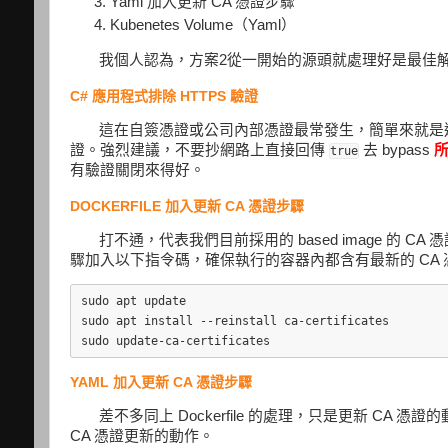
Yaml 加入更新 CA 憑證步驟
Kubenetes Volume（Yaml）
我個人認為，方案2從一開始的源頭就處理好是最佳
C# 應用程式排除 HTTPS 驗證
這在自簽憑證或公司內部憑證最常發生，簡單來就是
證。強烈建議，不要抄網路上直接回傳
去 bypass
true
有驗證關閉來得好。
DOCKERFILE 加入更新 CA 憑證步驟
打不通，代表我們目前採用的 based image 的 CA
驟加入以下指令碼，確保執行的容器內都含有最新的 CA 
sudo apt update

sudo apt install --reinstall ca-certificates

YAML 加入更新 CA 憑證步驟
差不多同上 Dockerfile 的處理，只是更新 CA
CA 憑證更新的動作。