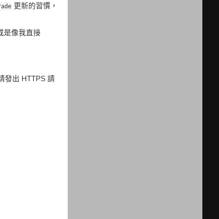
更新的習慣，
rade
或是像我直接
請發出 HTTPS 請