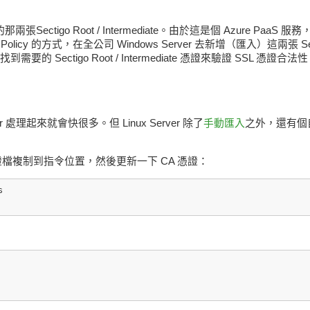
張Sectigo Root / Intermediate。由於這是個 Azure PaaS
 的方式，在全公司 Windows Server 去新增（匯入）這兩張 Sectig
需要的 Sectigo Root / Intermediate 憑證來驗證 SSL 憑證合法
ver 處理起來就會快很多。但 Linux Server 除了
手動匯入
之外，還有個
A 憑證檔複制到指令位置，然後更新一下 CA 憑證：

