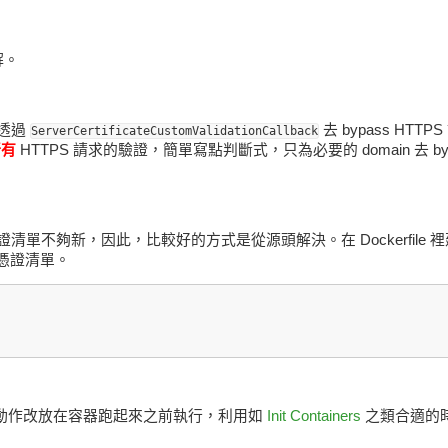
解。
透過
去 bypass HTT
ServerCertificateCustomValidationCallback
所有
HTTPS 請求的驗證，簡單寫點判斷式，只為必要的 domain 去 b
 憑證清單不夠新，因此，比較好的方式是從源頭解決。在 Dockerfile 裡建
憑證清單。
 憑證的動作改放在容器跑起來之前執行，利用如
Init Containers
之類合適的