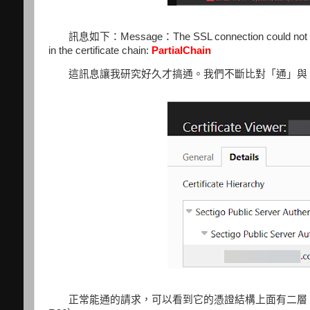
訊息如下：Message：The SSL connection could not be esta
in the certificate chain:
PartialChain
這訊息讓我研究好久才搞通。我們不斷比對「通」與
正常能通的請求，可以看到它的憑證結構上面有二層，一個是