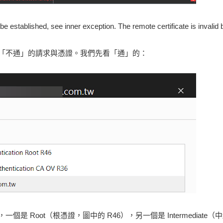
blished, see inner exception. The remote certificate is invalid b
「不通」的請求與憑證。我們先看「通」的：
 Root（根憑證，圖中的 R46），另一個是 Intermediate