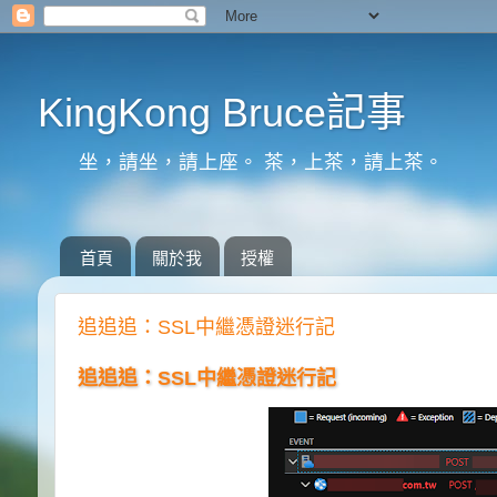
KingKong Bruce記事
坐，請坐，請上座。 茶，上茶，請上茶。
首頁
關於我
授權
追追追：SSL中繼憑證迷行記
追追追：SSL中繼憑證迷行記