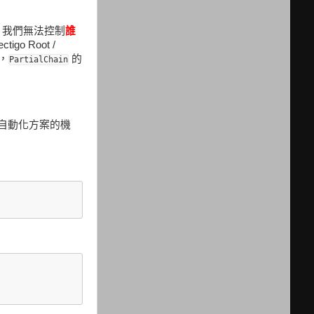
 服務，我們無法控制
誰
o Root /
性，
的
PartialChain
自動化方案的機