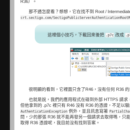
R36）。
那不通怎麼看？想想，它在找不到 Root / Interme
crt.sectigo.com/SectigoPublicServerAuthenticationRoot
這裡個小技巧，下載回來後把
改成
.p7c
.p
很明顯的看到，它裡面只含了R46，沒有任何 R36 
也就是說，我們的應用程式在碰到外部 HTTPS 請
但他拿到的 .p7c 裡只有 R46 沒有 R36 的憑證，
例外，並且訊息寫著
AuthenticationException
PartialCha
問，少的那張 R36 就不能再發另一個請求去取得嗎，只
取得 R36 憑證呢，我目前沒有找到答案。