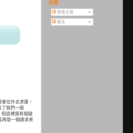
訂閱
發表文章
留言
就會往外去求援，
，給了我們一個
。但這裡我有個疑
能再發一個請求來