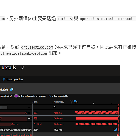
，另外兩個(x)主要是透過
與
com
curl -v
openssl s_client -connect 
以清楚看到，對於
的請求已經正確無誤，因此請求有正確
crt.sectigo.com
出來。
AuthenticationException