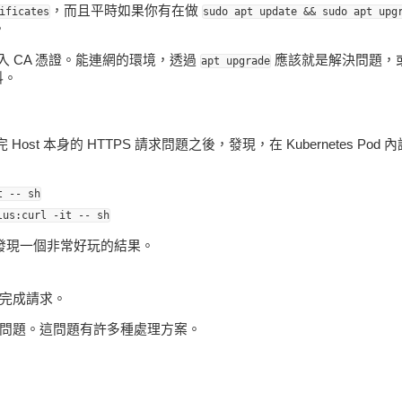
，而且平時如果你有在做
ificates
sudo apt update && sudo apt upg
。
 CA 憑證。能連網的環境，透過
應該就是解決問題，
apt upgrade
料。
Host 本身的 HTTPS 請求問題之後，發現，在 Kubernetes Pod 內
t -- sh
lus:curl -it -- sh
結果發現一個非常好玩的結果。
法完成請求。
 憑證問題。這問題有許多種處理方案。