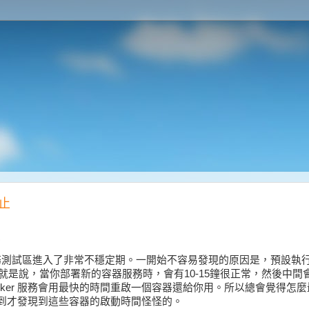
止
dows 服務測試區進入了非常不穩定期。一開始不容易發現的原因是，預設
就是說，當你部署新的容器服務時，會有10-15鐘很正常，然後中間
cker 服務會用最快的時間重啟一個容器還給你用。所以總會覺得怎
到才發現到這些容器的啟動時間怪怪的。