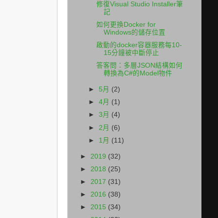
修復Visual Studio Installer筆
記
如何更換Docker for
Windows的儲存位置
啟動的docker容器服務每10-
15分鐘被中斷停止
答客問：多層JSON結構如何
轉換為C#的Model物件
►
5月
(2)
►
4月
(1)
►
3月
(4)
►
2月
(6)
►
1月
(11)
►
2019
(32)
►
2018
(25)
►
2017
(31)
►
2016
(38)
►
2015
(34)