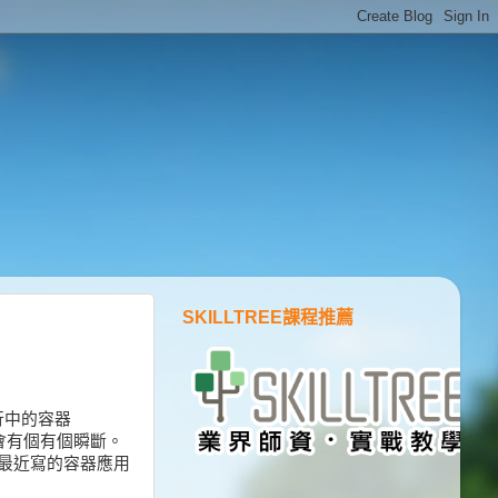
SKILLTREE課程推薦
執行中的容器
會有個有個瞬斷。
麼最近寫的容器應用