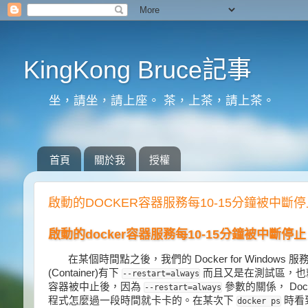
KingKong Bruce記事
坐，請坐，請上座。 茶，上茶，請上茶。
首頁
關於我
授權
啟動的DOCKER容器服務每10-15分鐘被中斷停
啟動的docker容器服務每10-15分鐘被中斷停止
在某個時間點之後，我們的 Docker for Win
(Container)有下
而且又是在測試區，也
--restart=always
容器被中止後，因為
參數的關係， Do
--restart=always
程式怎麼過一段時間就卡卡的。在某次下
時看
docker ps