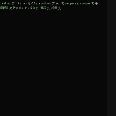
(1)
elmah
(1)
hipchat
(1)
iOS
(1)
podman
(1)
tar
(1)
webpack
(1)
winget
(1)
平
板電腦
(1)
敗家筆記
(1)
環島
(1)
翻譯
(1)
課程
(1)