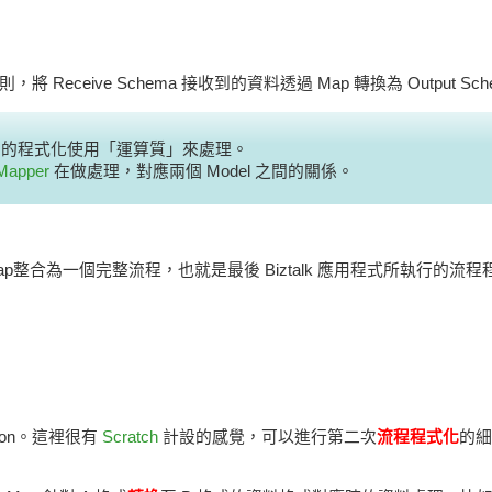
 Receive Schema 接收到的資料透過 Map 轉換為 Output Sc
。其中的程式化使用「運算質」來處理。
Mapper
在做處理，對應兩個 Model 之間的關係。
Map整合為一個完整流程，也就是最後 Biztalk 應用程式所執行的流程
ion。這裡很有
Scratch
計設的感覺，可以進行第二次
流程程式化
的