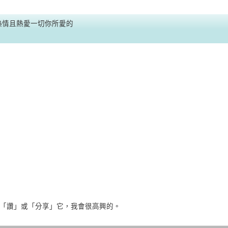
熱情且熱愛一切你所愛的
「讚」或「分享」它，我會很高興的。