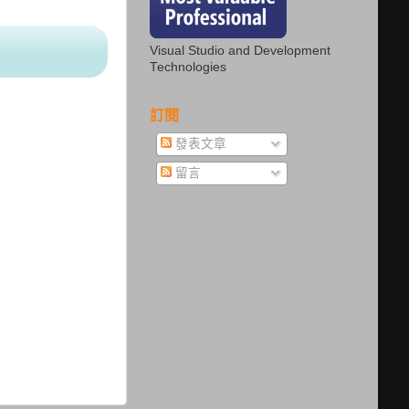
Visual Studio and Development
Technologies
訂閱
發表文章
留言