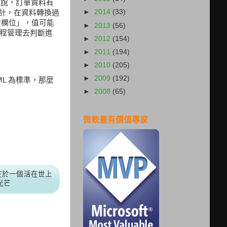
如說，訂單資料有
►
2014
(33)
設計，在資料轉換過
度欄位」，值可能
►
2013
(56)
程管理去判斷進
►
2012
(154)
►
2011
(194)
►
2010
(205)
►
2009
(192)
XML 為標準，那麼
►
2008
(65)
微軟最有價值專家
在於一個活在世上
光芒