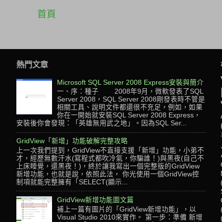
首頁
熱門文章
Microsoft SQL Server 2008 Express安裝與簡介
一、序：種子 2008年9月，微軟發表了SQL
Server 2008，SQL Server 2008剛發表時不管是
相關工具、說明文件都還很不充足，例如，如果
，
你在一開始就安裝SQL Server 2008 Express，
安裝後你會發現：「英雄無用武之地」。因為SQL Ser...
GridView「新增」功能破解完整攻略
上一次我們提到，GridView不直接支援「新增」功能，小弟不
才，經歷無數汗水(寫程式都吹冷氣，你騙誰！)與黑夜(自己不
上床睡覺，還黑夜！)，終於讓我寫出一個完整版的GridView
新增功能，也就是說，依照此法， 你光使用一個GridView控
制項就能完整擁有「SELECT(顯示...
GridView新增功能圖文篇
補上一篇有圖片的「GridView新增功能」，以
Visual Studio 2010來實作。 第一步：準備 新增