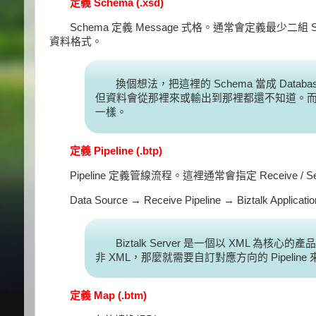
定義 Schema (.xsd)
Schema 定義 Message 式格。通常會定義最少二組 Sche
資料格式。
換個想法，把這裡的 Schema 當成 Databa
但資料會從那裡來或輸出到那裡都還不知道。而 Sch
一樣。
定義 Pipeline (.btp)
Pipeline 定義管線流程。這裡通常會指定 Receive / S
Data Source → Receive Pipeline → Biztalk Applica
Biztalk Server 是一個以 XML 為
非 XML，那麼就需要自訂對應方向的 Pipeline
定義 Map (.btm)