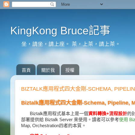
KingKong Bruce記事
坐，請坐，請上座。 茶，上茶，請上茶。
首頁
關於我
授權
BIZTALK應用程式四大金剛-SCHEMA, PIPELINE
Biztalk應用程式四大金剛-Schema, Pipeline, Map
Biztalk應用程式基本上是一個
資料轉換+流程設計
的封
部署提供給 Biztalk Server 來使用。讀者可以參考
使用 Biz
Map, Orchestration四者的本質。