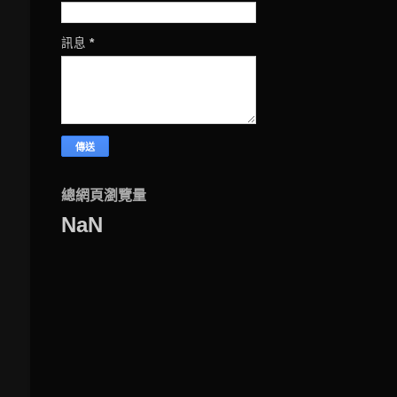
訊息
*
總網頁瀏覽量
NaN