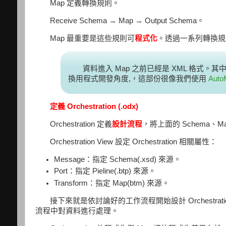
Map 定義轉換規則。
Receive Schema → Map → Output Schema。
Map 最重要是這些規則可
程式化
。透過一系列轉換規則，將
資料進入 Map 之前已經是 XML 格式
換用程式開發角度,，這部份很像我們使用
Auto
定義 Orchestration (.odx)
Orchestration 定義
設計流程
，將上面的 Schema、
Orchestration View 設定 Orchestration 相關屬性：
Message：指定 Schema(.xsd) 來源。
Port：指定 Pieline(.btp) 來源。
Transform：指定 Map(btm) 來源。
接下來就是依討論好的工作流程開始設計 Orchestrat
流程中對資料進行處理。