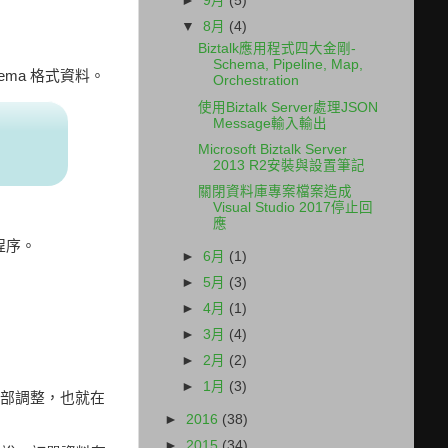
►
9月
(5)
▼
8月
(4)
Biztalk應用程式四大金剛-
Schema, Pipeline, Map,
hema 格式資料。
Orchestration
使用Biztalk Server處理JSON
Message輸入輸出
Microsoft Biztalk Server
2013 R2安裝與設置筆記
關閉資料庫專案檔案造成
Visual Studio 2017停止回
應
程序。
►
6月
(1)
►
5月
(3)
►
4月
(1)
►
3月
(4)
►
2月
(2)
►
1月
(3)
細部調整，也就在
►
2016
(38)
►
2015
(34)