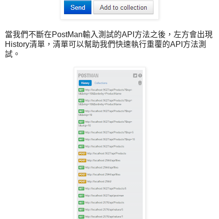
當我們不斷在PostMan輸入測試的API方法之後，左方會出現
History清單，清單可以幫助我們快速執行重覆的API方法測
試。