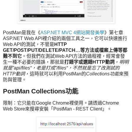
PostMan是我在《
ASP.NET MVC 4網站開發美學
》第七章
ASP.NET Web API裡介紹的兩個工具之一，它可以快速進行
Web API的測試，不管是
HTTP
GET/POST/PUT/DELETE/PATCH…等方法或檔案上傳等都
難不到它
。但我們在測試Web API方法的過程裡，經常會發
生一種不必要的錯誤，那就是
打錯字或選錯HTTP動詞
，
明明
就是”api/files“，老是打成”/files“，不然就是忘了改測試的
HTTP動詞
，這時就可以利用PostMan的
Collections功能
來預
防與管理。
PostMan Collections功能
限制：它只能在Google Chrome裡使用。請透過Chrome
Web Store來搜尋安裝「PostMan - REST Client」。