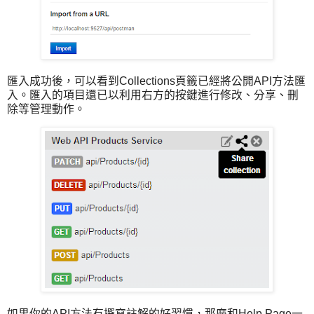
匯入成功後，可以看到Collections頁籤已經將公開API方法匯
入。匯入的項目還已以利用右方的按鍵進行修改、分享、刪
除等管理動作。
如果你的API方法有撰寫註解的好習慣，那麼和Help Page一