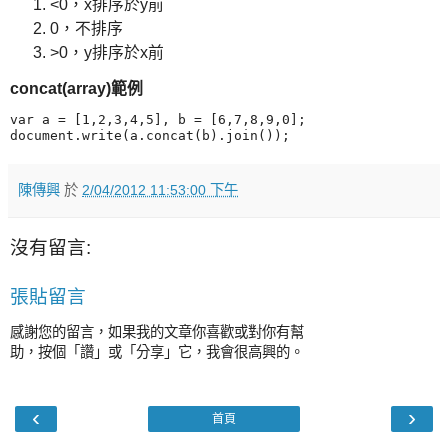
<0，x排序於y前
0，不排序
>0，y排序於x前
concat(array)範例
var a = [1,2,3,4,5], b = [6,7,8,9,0];

陳傳興
於
2/04/2012 11:53:00 下午
沒有留言:
張貼留言
感謝您的留言，如果我的文章你喜歡或對你有幫
助，按個「讚」或「分享」它，我會很高興的。
‹
›
首頁