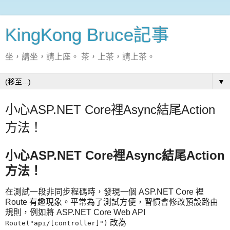
KingKong Bruce記事
坐，請坐，請上座。 茶，上茶，請上茶。
▼
小心ASP.NET Core裡Async結尾Action
方法！
小心ASP.NET Core裡Async結尾Action
方法！
在測試一段非同步程碼時，發現一個 ASP.NET Core 裡
Route 有趣現象。平常為了測試方便，習慣會修改預設路由
規則，例如將 ASP.NET Core Web API
改為
Route("api/[controller]")